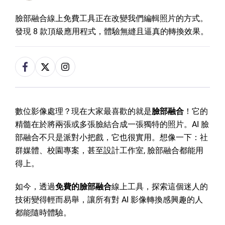
臉部融合線上免費工具正在改變我們編輯照片的方式。
發現 8 款頂級應用程式，體驗無縫且逼真的轉換效果。
數位影像處理？現在大家最喜歡的就是
臉部融合
！它的
精髓在於將兩張或多張臉結合成一張獨特的照片。AI 臉
部融合不只是派對小把戲，它也很實用。想像一下：社
群媒體、校園專案，甚至設計工作室, 臉部融合都能用
得上。
如今，透過
免費的臉部融合
線上工具，探索這個迷人的
技術變得輕而易舉，讓所有對 AI 影像轉換感興趣的人
都能隨時體驗。