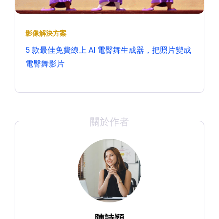
影像解決方案
5 款最佳免費線上 AI 電臀舞生成器，把照片變成
電臀舞影片
關於作者
陳詩穎