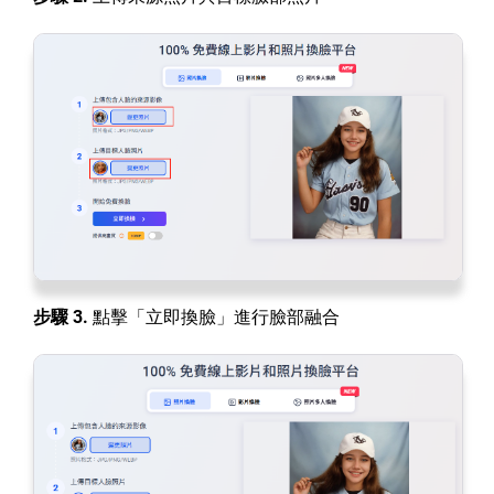
步驟 3.
點擊「立即換臉」進行臉部融合