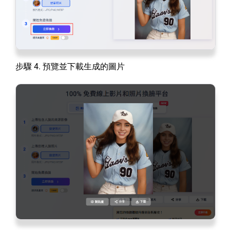
步驟 4. 預覽並下載生成的圖片