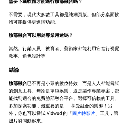
需要下載軟體才能進行臉部融合嗎？
不需要，現代大多數工具都是純網頁版。但部分桌面軟
體可能提供更進階功能。
臉部融合可以用於專業用途嗎？
當然。行銷人員、教育者、藝術家都能利用它進行視覺
敘事、角色設計等。
結論
臉部融合
已不再是小眾的數位特效，而是人人都能嘗試
的創意工具。無論是單純娛樂，還是製作專業專案，都
能找到適合的免費臉部融合平台。選擇可信賴的工具、
多加探索功能，最重要的是——享受融合的樂趣！另
外，你也可以嘗試 Vidwud 的「
圖片轉影片
」工具，讓
照片瞬間動起來。