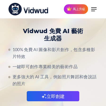
馬上升級
Vidwud 免費 AI 藝術
生成器
100% 免費 AI 圖像和影片創作，包含多種影
片特效
一鍵即可創作專業精美的藝術作品
更多強大的 AI 工具，例如照片舞蹈和會說話
的照片
立即創建