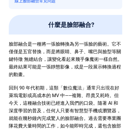
線上臉部融合常見問題
什麼是臉部融合?
臉部融合是一種將一張臉轉換為另一張臉的藝術。它不
僅僅是五官替換，而是將眼睛、鼻子、嘴巴與臉型等關
鍵特徵 無縫結合，讓變化看起來幾乎像魔術一樣自然。
最終結果可能是一張靜態影像，或是一段展示轉換過程
的動畫。
回到 90 年代初期，這類「數位魔法」通常只出現在好
萊塢電影或高成本的 MV 中——複雜、昂貴又耗時。但
今天，這種融合技術已經進入我們的口袋。隨著 AI 和
深度學習的普及，任何人只要有智慧型手機或瀏覽器，
就能在幾秒鐘內完成驚人的臉部融合。過去需要專業團
隊花費大量時間的工作，如今能即時完成，還包含臉部