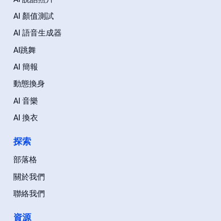
AI 顏值測試
AI 語音生成器
AI跳舞
AI 簡報
動態換身
AI 音樂
AI 換衣
探索
部落格
關於我們
聯絡我們
資源