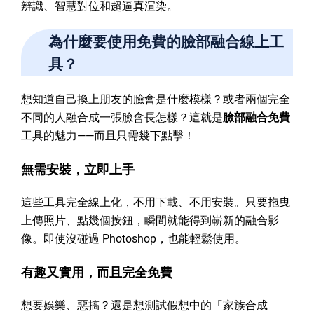
辨識、智慧對位和超逼真渲染。
為什麼要使用免費的臉部融合線上工
具？
想知道自己換上朋友的臉會是什麼模樣？或者兩個完全
不同的人融合成一張臉會長怎樣？這就是
臉部融合免費
工具的魅力——而且只需幾下點擊！
無需安裝，立即上手
這些工具完全線上化，不用下載、不用安裝。只要拖曳
上傳照片、點幾個按鈕，瞬間就能得到嶄新的融合影
像。即使沒碰過 Photoshop，也能輕鬆使用。
有趣又實用，而且完全免費
想要娛樂、惡搞？還是想測試假想中的「家族合成