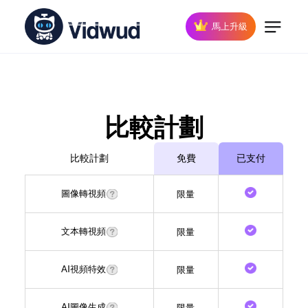
馬上升級
比較計劃
比較計劃
免費
已支付
圖像轉視頻
限量
文本轉視頻
限量
AI視頻特效
限量
AI圖像生成
限量