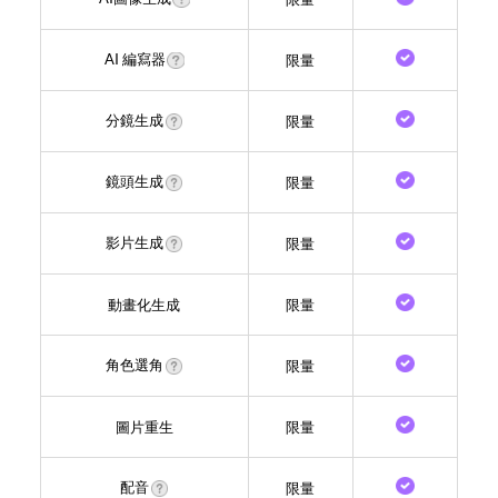
AI 編寫器
限量
分鏡生成
限量
鏡頭生成
限量
影片生成
限量
動畫化生成
限量
角色選角
限量
圖片重生
限量
配音
限量