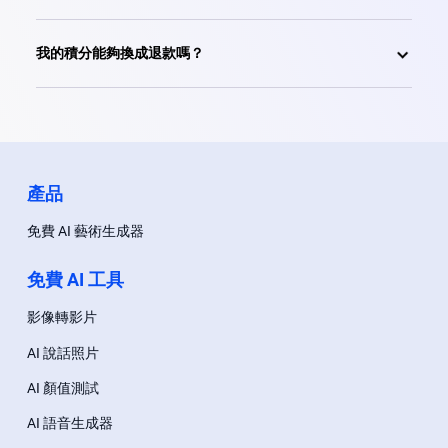
我的積分能夠換成退款嗎？
產品
免費 AI 藝術生成器
免費 AI 工具
影像轉影片
AI 說話照片
AI 顏值測試
AI 語音生成器