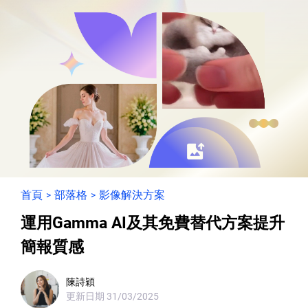
首頁
部落格
影像解決方案
>
>
運用Gamma AI及其免費替代方案提升
簡報質感
陳詩穎
更新日期
31/03/2025