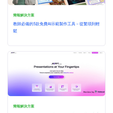
簡報解決方案
教師必備的5款免費AI示範製作工具－從繁瑣到輕
鬆
簡報解決方案