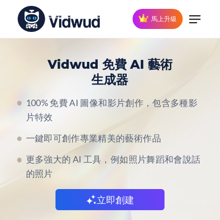
馬上升級
Vidwud 免費 AI 藝術
生成器
100% 免費 AI 圖像和影片創作，包含多種影
片特效
一鍵即可創作專業精美的藝術作品
更多強大的 AI 工具，例如照片舞蹈和會說話
的照片
立即創建