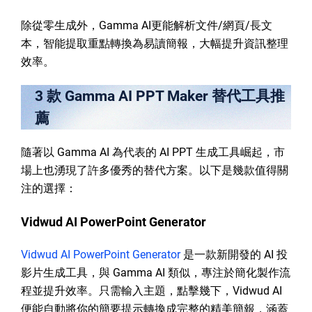
除從零生成外，Gamma AI更能解析文件/網頁/長文
本，智能提取重點轉換為易讀簡報，大幅提升資訊整理
效率。
3 款 Gamma AI PPT Maker 替代工具推
薦
隨著以 Gamma AI 為代表的 AI PPT 生成工具崛起，市
場上也湧現了許多優秀的替代方案。以下是幾款值得關
注的選擇：
Vidwud AI PowerPoint Generator
Vidwud AI PowerPoint Generator
是一款新開發的 AI 投
影片生成工具，與 Gamma AI 類似，專注於簡化製作流
程並提升效率。只需輸入主題，點擊幾下，Vidwud AI
便能自動將你的簡要提示轉換成完整的精美簡報，涵蓋