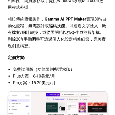
相容性：網頁版存取，提供Windows系統Microsoft應
用程式外掛
相較傳統簡報製作，
Gamma AI PPT Maker
實現80%自
動化流程，無需設計或編碼技能。可透過文字匯入、既
有檔案/網址轉換，或從零開始以指令生成簡報架構。
剩餘20%手動調整可透過個人化設定精修細節，完美實
現創意構想。
定價方案:
免費試用版（功能限制與浮水印）
Plus方案：8-10美元/月
Pro方案：15-20美元/月