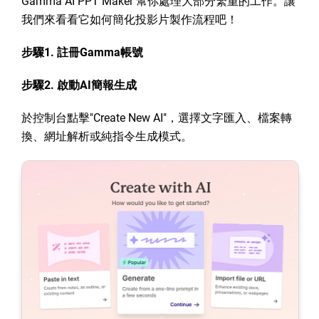
Gamma AI PPT Maker 幫你處理大部分繁重的工作。讓
我們來看看它如何簡化投影片製作流程吧！
步驟1. 註冊Gamma帳號
步驟2. 啟動AI簡報生成
於控制台點擊"Create New AI"，選擇文字匯入、檔案轉
換、網址解析或純指令生成模式。