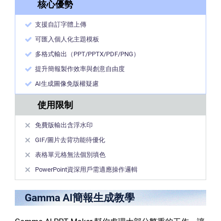
核心優勢
支援自訂字體上傳
可匯入個人化主題模板
多格式輸出（PPT/PPTX/PDF/PNG）
提升簡報製作效率與創意自由度
AI生成圖像免版權疑慮
使用限制
免費版輸出含浮水印
GIF/圖片去背功能待優化
表格單元格無法個別填色
PowerPoint資深用戶需適應操作邏輯
Gamma AI簡報生成教學